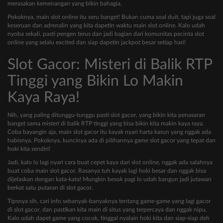
merasakan kemenangan yang bikin bahagia.
Pokoknya, main slot online itu seru banget! Bukan cuma soal duit, tapi juga soal
keseruan dan adrenalin yang kita dapetin waktu main slot online. Kalo udah
nyoba sekali, pasti pengen terus dan jadi bagian dari komunitas pecinta slot
online yang selalu excited dan siap dapetin jackpot besar setiap hari!
Slot Gacor: Misteri di Balik RTP
Tinggi yang Bikin Lo Makin
Kaya Raya!
Nih, yang paling ditunggu-tunggu pasti slot gacor, yang bikin kita penasaran
banget sama misteri di balik RTP tinggi yang bisa bikin kita makin kaya raya.
Coba bayangin aja, main slot gacor itu kayak nyari harta karun yang nggak ada
habisnya. Pokoknya, kuncinya ada di pilihannya game slot gacor yang tepat dan
hoki kita sendiri!
Jadi, kalo lo lagi nyari cara buat cepet kaya dari slot online, nggak ada salahnya
buat coba main slot gacor. Rasanya tuh kayak lagi hoki besar dan nggak bisa
dijelaskan dengan kata-kata! Mungkin besok pagi lo udah bangun jadi jutawan
berkat satu putaran di slot gacor.
Tipsnya sih, cari info sebanyak-banyaknya tentang game-game yang lagi gacor
di slot gacor, dan pastikan kita main di situs yang terpercaya dan nggak nipu.
Kalo udah dapet game yang cocok, tinggal nyalain hoki kita dan siap-siap deh