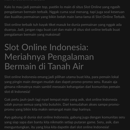
Kalo lo mau jadi pemain top, pastiin lo main di situs Slot Online yang ngasih
pengalaman bermain terbaik. Nggak cuma soal menang, tapi juga soal keseruan
dan kualitas permainan yang bikin betah main lama-lama di Slot Online Terbaik.
Slot online terbaik tuh kayak tiket masuk ke dunia permainan yang nggak ada
duanya. Jadi, jangan ragu buat cari dan main di situs slot online terbaik buat
pengalaman bermain yang maksimal!
Slot Online Indonesia:
Meriahnya Pengalaman
Bermain di Tanah Air
Slot online Indonesia emang jadi pilihan utama buat kita, para pemain lokal
yang pingin main dengan mudah dan dapet promo-promo seru. Rasain aja
gimana nikmatnya main sambil merasain kehangatan dari komunitas pemain
slot di Indonesia!
Gak perlu jauh-jauh lagi nyari tempat main yang asik, slot online Indonesia
udah punya semua yang kita butuhin. Dari kemudahan akses sampe promo-
promo yang bikin kita makin semangat main tiap harinya.
Ayo gabung di dunia slot online Indonesia, gabung juga dengan komunitas seru
yang siap sapa dan bantu kita nikmatin setiap putaran game. Seru, asik, dan
menguntungkan, itu yang bisa kita dapetin dari slot online Indonesia!