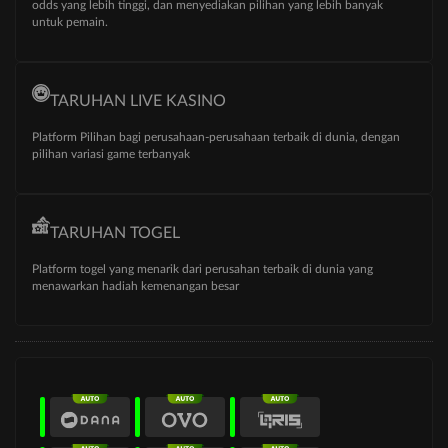
odds yang lebih tinggi, dan menyediakan pilihan yang lebih banyak
untuk pemain.
TARUHAN LIVE KASINO
Platform Pilihan bagi perusahaan-perusahaan terbaik di dunia, dengan
pilihan variasi game terbanyak
TARUHAN TOGEL
Platform togel yang menarik dari perusahan terbaik di dunia yang
menawarkan hadiah kemenangan besar