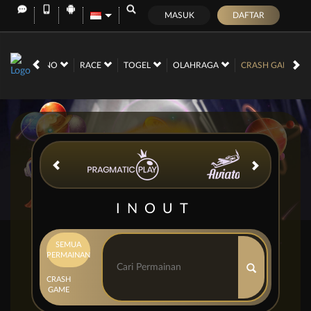
MASUK
DAFTAR
LIVE CASINO
RACE
TOGEL
OLAHRAGA
CRASH GAME
INOUT
SEMUA
PERMAINAN
CRASH
GAME