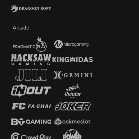
Arcade