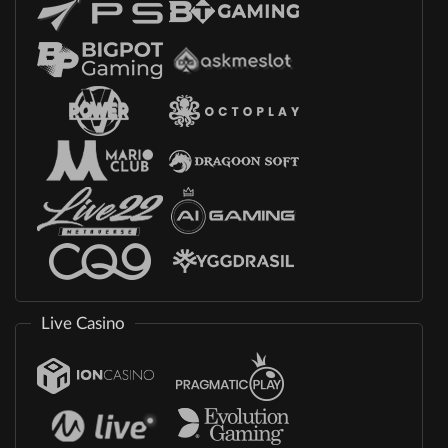
Live Casino