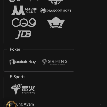
Poker
E-Sports
Sabung Ayam