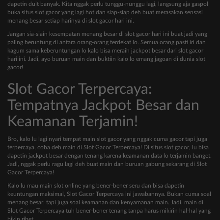
dapetin duit banyak. Kita nggak perlu tunggu-nunggu lagi, langsung aja gaspol
buka situs slot gacor yang lagi hot dan siap-siap deh buat merasakan sensasi
menang besar setiap harinya di slot gacor hari ini.
Jangan sia-siain kesempatan menang besar di slot gacor hari ini buat jadi yang
paling beruntung di antara orang-orang terdekat lo. Semua orang pasti iri dan
kagum sama keberuntungan lo kalo bisa meraih jackpot besar dari slot gacor
hari ini. Jadi, ayo buruan main dan buktiin kalo lo emang jagoan di dunia slot
gacor!
Slot Gacor Terpercaya:
Tempatnya Jackpot Besar dan
Keamanan Terjamin!
Bro, kalo lu lagi nyari tempat main slot gacor yang nggak cuma gacor tapi juga
terpercaya, coba deh main di Slot Gacor Terpercaya! Di situs slot gacor, lu bisa
dapetin jackpot besar dengan tenang karena keamanan data lo terjamin banget.
Jadi, nggak perlu ragu lagi deh buat main dan buruan gabung sekarang di Slot
Gacor Terpercaya!
Kalo lu mau main slot online yang bener-bener seru dan bisa dapetin
keuntungan maksimal, Slot Gacor Terpercaya ini jawabannya. Bukan cuma soal
menang besar, tapi juga soal keamanan dan kenyamanan main. Jadi, main di
Slot Gacor Terpercaya tuh bener-bener tenang tanpa harus mikirin hal-hal yang
bikin ribet.