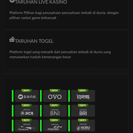
TARUHAN LIVE KASINO
Platform Pilihan bagi perusahaan-perusahaan terbaik di dunia, dengan
pilihan variasi game terbanyak
TARUHAN TOGEL
Platform togel yang menarik dari perusahan terbaik di dunia yang
menawarkan hadiah kemenangan besar