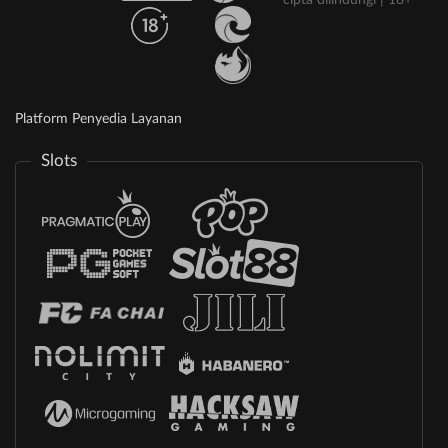
cipta dilindungi | 18+
Platform Penyedia Layanan
Slots