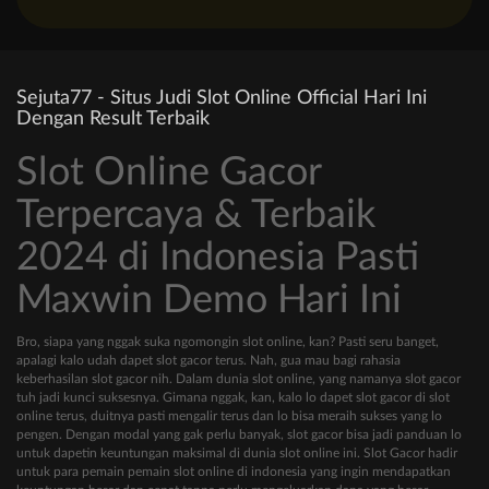
Sejuta77 - Situs Judi Slot Online Official Hari Ini
Dengan Result Terbaik
Slot Online Gacor
Terpercaya & Terbaik
2024 di Indonesia Pasti
Maxwin Demo Hari Ini
Bro, siapa yang nggak suka ngomongin slot online, kan? Pasti seru banget,
apalagi kalo udah dapet slot gacor terus. Nah, gua mau bagi rahasia
keberhasilan slot gacor nih. Dalam dunia slot online, yang namanya slot gacor
tuh jadi kunci suksesnya. Gimana nggak, kan, kalo lo dapet slot gacor di slot
online terus, duitnya pasti mengalir terus dan lo bisa meraih sukses yang lo
pengen. Dengan modal yang gak perlu banyak, slot gacor bisa jadi panduan lo
untuk dapetin keuntungan maksimal di dunia slot online ini. Slot Gacor hadir
untuk para pemain pemain slot online di indonesia yang ingin mendapatkan