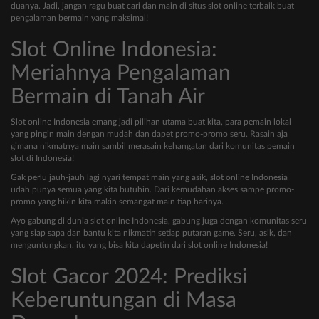
duanya. Jadi, jangan ragu buat cari dan main di situs slot online terbaik buat
pengalaman bermain yang maksimal!
Slot Online Indonesia:
Meriahnya Pengalaman
Bermain di Tanah Air
Slot online Indonesia emang jadi pilihan utama buat kita, para pemain lokal
yang pingin main dengan mudah dan dapet promo-promo seru. Rasain aja
gimana nikmatnya main sambil merasain kehangatan dari komunitas pemain
slot di Indonesia!
Gak perlu jauh-jauh lagi nyari tempat main yang asik, slot online Indonesia
udah punya semua yang kita butuhin. Dari kemudahan akses sampe promo-
promo yang bikin kita makin semangat main tiap harinya.
Ayo gabung di dunia slot online Indonesia, gabung juga dengan komunitas seru
yang siap sapa dan bantu kita nikmatin setiap putaran game. Seru, asik, dan
menguntungkan, itu yang bisa kita dapetin dari slot online Indonesia!
Slot Gacor 2024: Prediksi
Keberuntungan di Masa