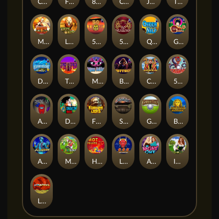
CRAZY 7
FUNKEY MONKEY
8 BALL SLOTS
CIRCUS
JIN QIAN WA
TRIPLE TWISTER
MIGHTY SPARTAN
LION KING
50 LIONS
50 DRAGONS
QUEEN OF THE NILE
GEISHA
DOLPHIN TREASURE
TIKI TORCH
MISS KITTY
BUFFALO
CHOY SUN DOA
5 DRAGONS
AMONG US
DRAGON BALL
FORTUNE LIONS
SILVER BULLET
GOLDEN TOUR
BOY KING
Aladdin Wishes
MARIO GOLF
HOT FRUITS 20
LONG LONG LONG
A NIGHT OUT
IRISH LUCK
LOTTO MADNESS