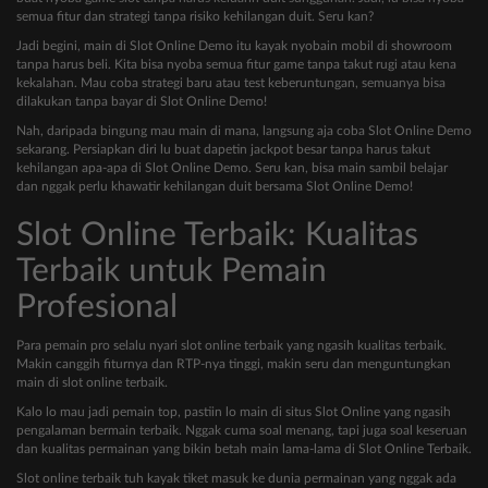
semua fitur dan strategi tanpa risiko kehilangan duit. Seru kan?
Jadi begini, main di Slot Online Demo itu kayak nyobain mobil di showroom
tanpa harus beli. Kita bisa nyoba semua fitur game tanpa takut rugi atau kena
kekalahan. Mau coba strategi baru atau test keberuntungan, semuanya bisa
dilakukan tanpa bayar di Slot Online Demo!
Nah, daripada bingung mau main di mana, langsung aja coba Slot Online Demo
sekarang. Persiapkan diri lu buat dapetin jackpot besar tanpa harus takut
kehilangan apa-apa di Slot Online Demo. Seru kan, bisa main sambil belajar
dan nggak perlu khawatir kehilangan duit bersama Slot Online Demo!
Slot Online Terbaik: Kualitas
Terbaik untuk Pemain
Profesional
Para pemain pro selalu nyari slot online terbaik yang ngasih kualitas terbaik.
Makin canggih fiturnya dan RTP-nya tinggi, makin seru dan menguntungkan
main di slot online terbaik.
Kalo lo mau jadi pemain top, pastiin lo main di situs Slot Online yang ngasih
pengalaman bermain terbaik. Nggak cuma soal menang, tapi juga soal keseruan
dan kualitas permainan yang bikin betah main lama-lama di Slot Online Terbaik.
Slot online terbaik tuh kayak tiket masuk ke dunia permainan yang nggak ada