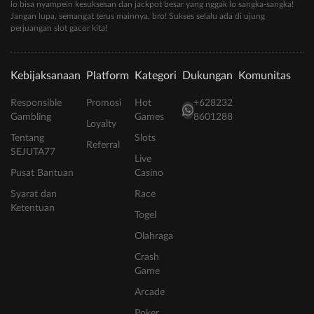
lo bisa nyampein kesuksesan dan jackpot besar yang nggak lo sangka-sangka!
Jangan lupa, semangat terus mainnya, bro! Sukses selalu ada di ujung
perjuangan slot gacor kita!
Kebijaksanaan
Platform
Kategori
Dukungan
Komunitas
Responsible
Promosi
Hot
+628232
Gambling
Games
8601288
Loyalty
Tentang
Slots
Referral
SEJUTA77
Live
Pusat Bantuan
Casino
Syarat dan
Race
Ketentuan
Togel
Olahraga
Crash
Game
Arcade
Poker