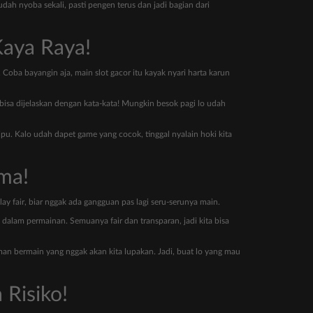
udah nyoba sekali, pasti pengen terus dan jadi bagian dari
Kaya Raya!
. Coba bayangin aja, main slot gacor itu kayak nyari harta karun
k bisa dijelaskan dengan kata-kata! Mungkin besok pagi lo udah
ipu. Kalo udah dapet game yang cocok, tinggal nyalain hoki kita
ma!
y fair, biar nggak ada gangguan pas lagi seru-serunya main.
n dalam permainan. Semuanya fair dan transparan, jadi kita bisa
man bermain yang nggak akan kita lupakan. Jadi, buat lo yang mau
 Risiko!