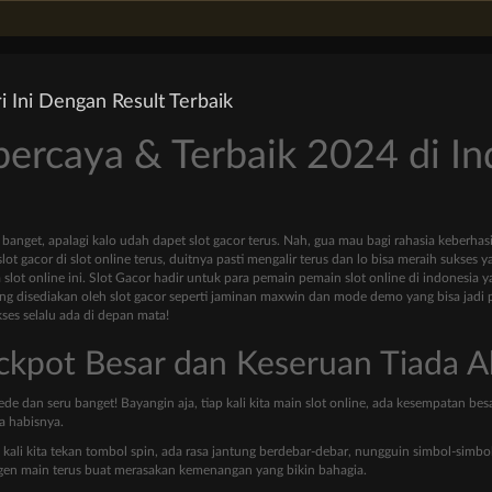
ri Ini Dengan Result Terbaik
percaya & Terbaik 2024 di I
 banget, apalagi kalo udah dapet slot gacor terus. Nah, gua mau bagi rahasia keberhasi
lot gacor di slot online terus, duitnya pasti mengalir terus dan lo bisa meraih sukse
slot online ini. Slot Gacor hadir untuk para pemain pemain slot online di indonesi
ng disediakan oleh slot gacor seperti jaminan maxwin dan mode demo yang bisa jadi pe
kses selalu ada di depan mata!
ckpot Besar dan Keseruan Tiada A
t gede dan seru banget! Bayangin aja, tiap kali kita main slot online, ada kesempatan b
a habisnya.
ap kali kita tekan tombol spin, ada rasa jantung berdebar-debar, nungguin simbol-sim
engen main terus buat merasakan kemenangan yang bikin bahagia.