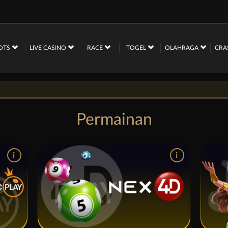
OTS
LIVE CASINO
RACE
TOGEL
OLAHRAGA
CRA
Permainan
i
i