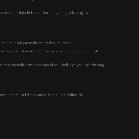
arus takut data lo bocor. Buruan gabung sekarang juga dan
 raih keuntungan maksimal setiap kali main.
skan dengan kata-kata. Jadi, jangan ragu buat coba main di slot
promo menarik, semuanya ada di sini. Jadi, ayo gabung sekarang
a untuk memupuk kekayaan di dunia Slot Online ini :