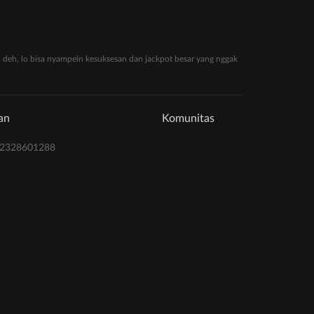
kin deh, lo bisa nyampein kesuksesan dan jackpot besar yang nggak
an
Komunitas
2328601288