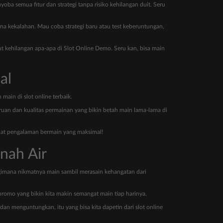
yoba semua fitur dan strategi tanpa risiko kehilangan duit. Seru
ena kekalahan. Mau coba strategi baru atau test keberuntungan,
ut kehilangan apa-apa di Slot Online Demo. Seru kan, bisa main
al
main di slot online terbaik.
eruan dan kualitas permainan yang bikin betah main lama-lama di
 buat pengalaman bermain yang maksimal!
nah Air
 gimana nikmatnya main sambil merasain kehangatan dari
promo yang bikin kita makin semangat main tiap harinya.
dan menguntungkan, itu yang bisa kita dapetin dari slot online